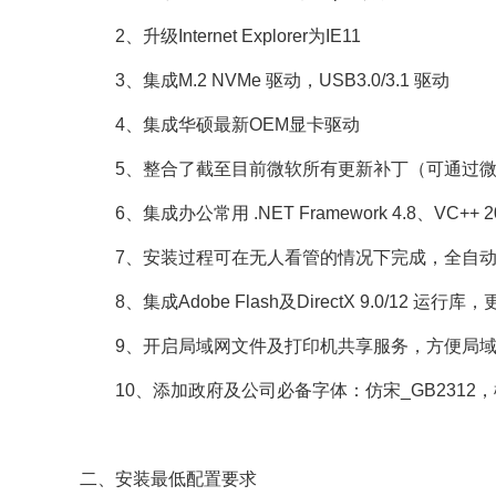
2、升级Internet Explorer为IE11
3、集成M.2 NVMe 驱动，USB3.0/3.1 驱动
4、集成华硕最新OEM显卡驱动
5、整合了截至目前微软所有更新补丁（可通过微
6、集成办公常用 .NET Framework 4.8、VC+
7、安装过程可在无人看管的情况下完成，全自动无人值守
8、集成Adobe Flash及DirectX 9.0/12 
9、开启局域网文件及打印机共享服务，方便局域
10、添加政府及公司必备字体：仿宋_GB2312，楷
二、安装最低配置要求