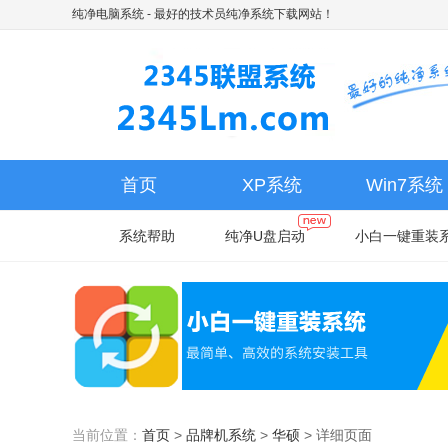
纯净电脑系统
- 最好的技术员纯净系统下载网站！
首页
XP系统
Win7系统
系统帮助
纯净U盘启动
小白一键重装
当前位置：
首页
>
品牌机系统
>
华硕
>
详细页面