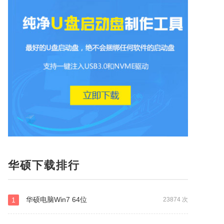
华硕下载排行
华硕电脑Win7 64位
1
23874 次