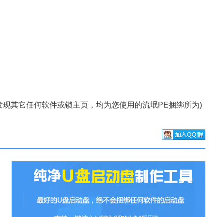
现其它任何软件或锁主页，均为您使用的流氓PE捆绑所为)