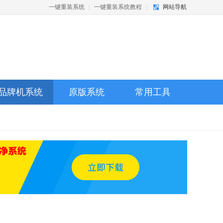
一键重装系统
|
一键重装系统教程
|
网站导航
品牌机系统
原版系统
常用工具