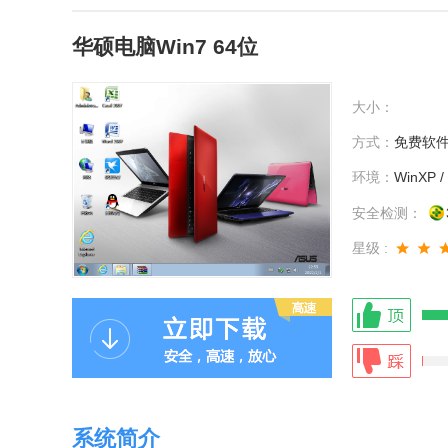
华硕电脑Win7 64位
大小：
方式：
免费软
环境：
WinXP / 
安全检测：
星级 :
系统简介