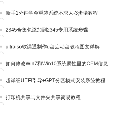
新手1分钟学会重装系统不求人-3步骤教程
2345合集包添加到2345专用系统步骤
ultraiso软谍通制作u盘启动盘教程图文详解
如何修改Win7和Win10系统属性里的OEM信息
超详细UEFI引导+GPT分区模式安装系统教程
打印机共享与文件夹共享简易教程