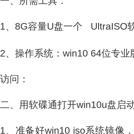
一、所需工具：
1、8G容量U盘一个 UltraIS
2、操作系统：win10 64位专
访问：
二、用软碟通打开win10u盘启
1、准备好win10 iso系统